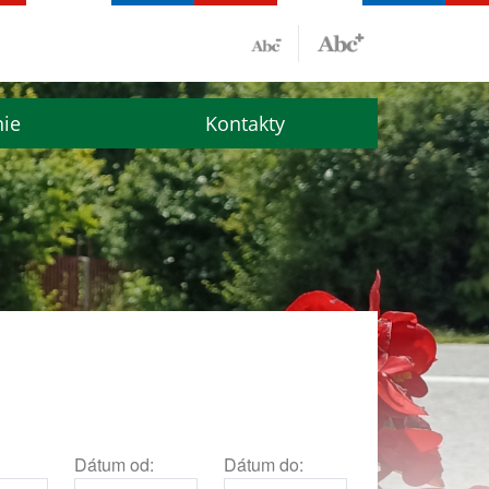
nie
Kontakty
Dátum od:
Dátum do: