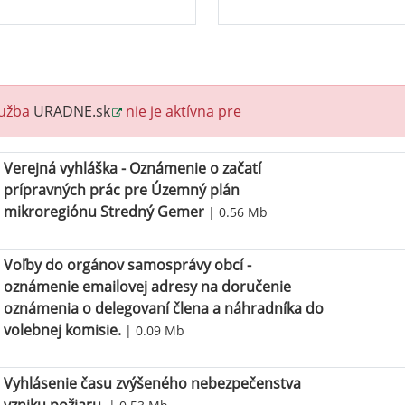
lužba
URADNE.sk
nie je aktívna pre
Verejná vyhláška - Oznámenie o začatí
prípravných prác pre Územný plán
mikroregiónu Stredný Gemer
| 0.56 Mb
Voľby do orgánov samosprávy obcí -
oznámenie emailovej adresy na doručenie
oznámenia o delegovaní člena a náhradníka do
volebnej komisie.
| 0.09 Mb
Vyhlásenie času zvýšeného nebezpečenstva