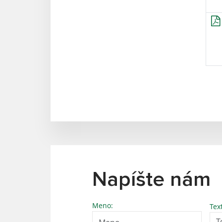
Napíšte nám
Meno:
Tex