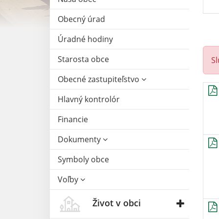
Obecný úrad
Úradné hodiny
Starosta obce
S
Obecné zastupiteľstvo
Hlavný kontrolór
Financie
Dokumenty
Symboly obce
Voľby
Život v obci