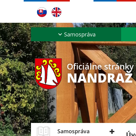
Samospráva
Oficiálne stránky
NANDRAŽ
Samospráva
Úv