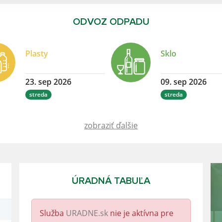
ODVOZ ODPADU
Plasty
Sklo
23. sep 2026
09. sep 2026
streda
streda
zobraziť ďalšie
ÚRADNÁ TABUĽA
Služba
URADNE.sk
nie je aktívna pre