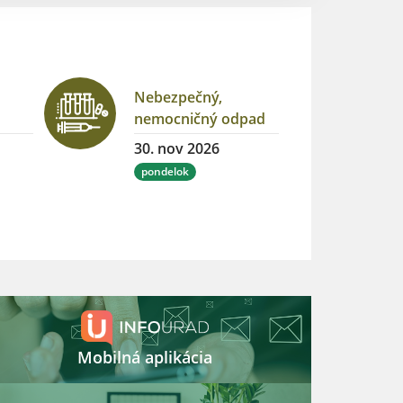
Nebezpečný,
nemocničný odpad
30. nov 2026
pondelok
Mobilná aplikácia