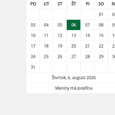
PO
UT
ST
ŠT
PI
SO
N
01
0
03
04
05
06
07
08
0
10
11
12
13
14
15
1
17
18
19
20
21
22
2
24
25
26
27
28
29
3
31
Štvrtok, 6. august 2026
Meniny má Jozefína